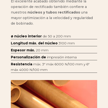
El excelente acabado obtenido mediante la
operación de rectificado también confiere a
nuestros
núcleos y tubos rectificados
una
mayor optimización a la velocidad y regularidad
de bobinado.
ø núcleo interior
de 50 a 200 mm
Longitud máx. del núcleo
3100 mm
Espesor máx.
20 mm
Personalización de
impresión interna
Resistencia
máx. 3″ máx 6000 N/100 mm y 6″
máx 4000 N/100 mm