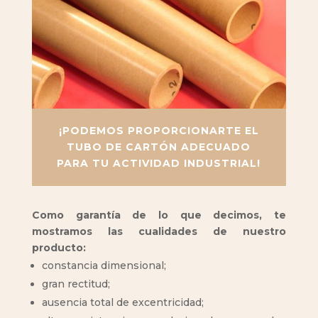
¡PODEMOS PROPORCIONARTE EL
TUBO DE CARTÓN ADECUADO
PARA TU ACTIVIDAD INDUSTRIAL!
Como garantía de lo que decimos, te
mostramos las cualidades de nuestro
producto:
constancia dimensional;
gran rectitud;
ausencia total de excentricidad;