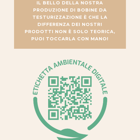
IL BELLO DELLA NOSTRA
PRODUZIONE DI BOBINE DA
TESTURIZZAZIONE È CHE LA
DIFFERENZA DEI NOSTRI
PRODOTTI NON È SOLO TEORICA,
PUOI TOCCARLA CON MANO!