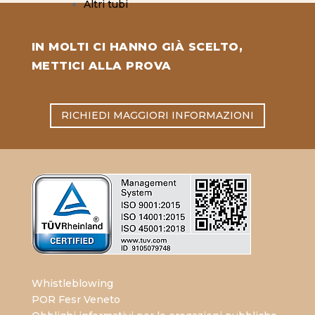
Altri tubi
IN MOLTI CI HANNO GIÀ SCELTO,
METTICI ALLA PROVA
RICHIEDI MAGGIORI INFORMAZIONI
Whistleblowing
POR Fesr Veneto