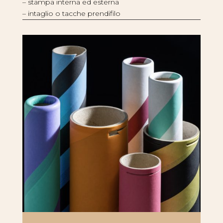
– stampa interna ed esterna
– intaglio o tacche prendifilo