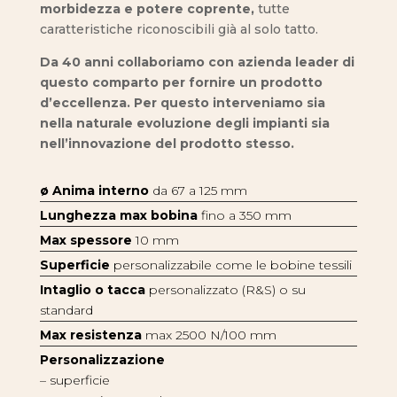
morbidezza e potere coprente,
tutte
caratteristiche riconoscibili già al solo tatto.
Da 40 anni collaboriamo con azienda leader di
questo comparto per fornire un prodotto
d’eccellenza. Per questo interveniamo sia
nella naturale evoluzione degli impianti sia
nell’innovazione del prodotto stesso.
ø Anima interno
da 67 a 125 mm
Lunghezza max bobina
fino a 350 mm
Max spessore
10 mm
Superficie
personalizzabile come le bobine tessili
Intaglio o tacca
personalizzato (R&S) o su
standard
Max resistenza
max 2500 N/100 mm
Personalizzazione
– superficie