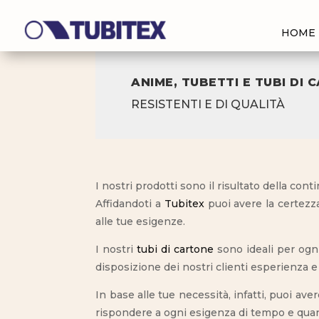
HOME
ANIME, TUBETTI E TUBI DI
RESISTENTI E DI QUALITÀ
I nostri prodotti sono il risultato della con
Affidandoti a
Tubitex
puoi avere la certezza
alle tue esigenze.
I nostri
tubi di cartone
sono ideali per ogni
disposizione dei nostri clienti esperienza 
In base alle tue necessità, infatti, puoi aver
rispondere a ogni esigenza di tempo e quan