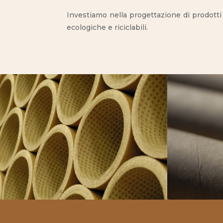
Investiamo nella progettazione di prodotti d
ecologiche e riciclabili.