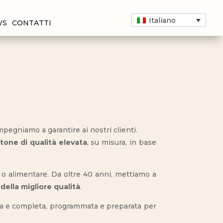
Italiano
WS
CONTATTI
mpegniamo a garantire ai nostri clienti.
rtone di qualità elevata
, su misura, in base
ti o alimentare. Da oltre 40 anni, mettiamo a
della migliore qualità
.
nua e completa, programmata e preparata per