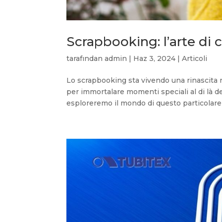
Scrapbooking: l’arte di c
tarafından
admin
|
Haz 3, 2024
|
Articoli
Lo scrapbooking sta vivendo una rinascita n
per immortalare momenti speciali al di là de
esploreremo il mondo di questo particolare 