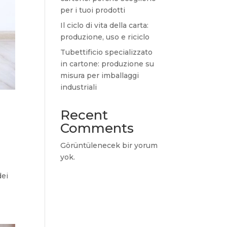
per i tuoi prodotti
Il ciclo di vita della carta:
produzione, uso e riciclo
Tubettificio specializzato
in cartone: produzione su
misura per imballaggi
industriali
Recent
Comments
Görüntülenecek bir yorum
yok.
dei