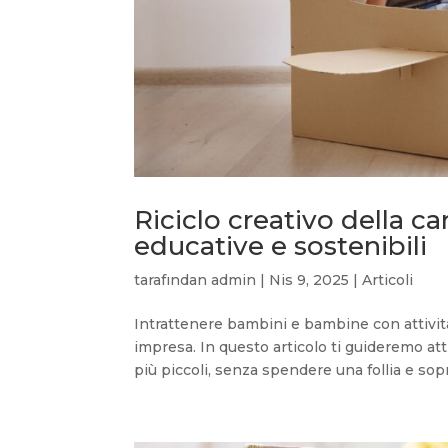
Riciclo creativo della c
educative e sostenibili
tarafından
admin
|
Nis 9, 2025
|
Articoli
Intrattenere bambini e bambine con attivit
impresa. In questo articolo ti guideremo at
più piccoli, senza spendere una follia e sopr