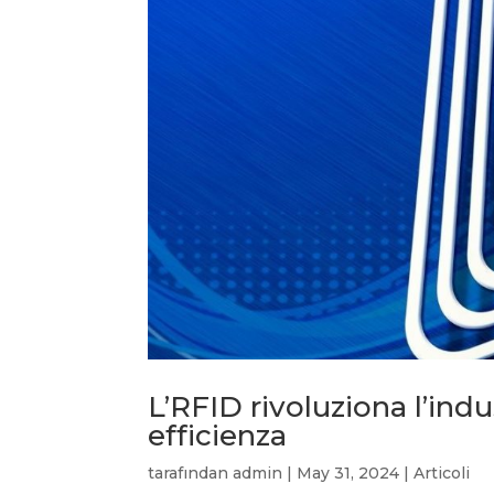
L’RFID rivoluziona l’indu
efficienza
tarafından
admin
|
May 31, 2024
|
Articoli