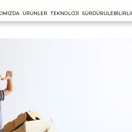
IMIZDA
ÜRÜNLER
TEKNOLOJI
SÜRDÜRÜLEBILIRLI