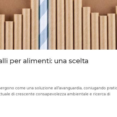
lli per alimenti: una scelta
emergono come una soluzione all’avanguardia, coniugando pratic
ttuale di crescente consapevolezza ambientale e ricerca di