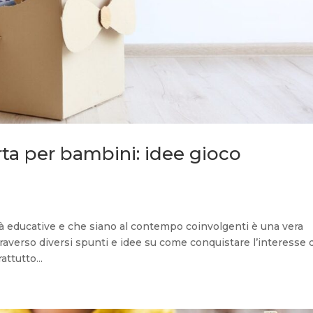
arta per bambini: idee gioco
à educative e che siano al contempo coinvolgenti è una vera
traverso diversi spunti e idee su come conquistare l’interesse 
attutto...