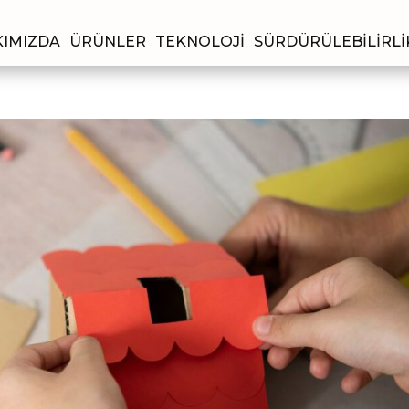
IMIZDA
ÜRÜNLER
TEKNOLOJI
SÜRDÜRÜLEBILIRLI