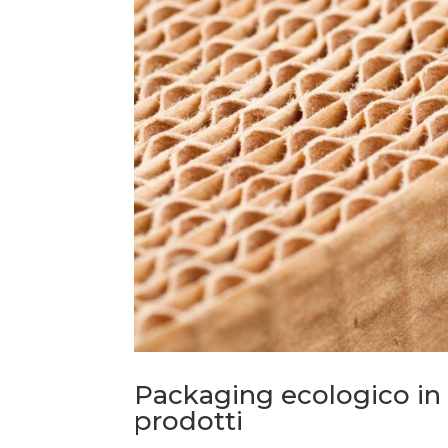
Packaging ecologico in c
prodotti