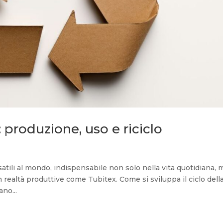
ta: produzione, uso e riciclo
rsatili al mondo, indispensabile non solo nella vita quotidiana, 
 realtà produttive come Tubitex. Come si sviluppa il ciclo dell
no...