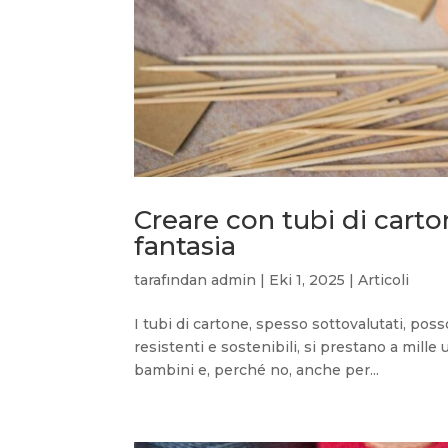
Creare con tubi di carton
fantasia
tarafından
admin
|
Eki 1, 2025
|
Articoli
I tubi di cartone, spesso sottovalutati, posso
resistenti e sostenibili, si prestano a mille 
bambini e, perché no, anche per...