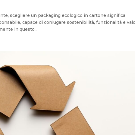
nte, scegliere un packaging ecologico in cartone significa
sabile, capace di coniugare sostenibilità, funzionalità e val
mente in questo...