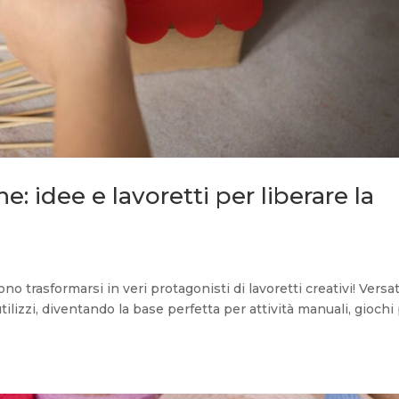
e: idee e lavoretti per liberare la
no trasformarsi in veri protagonisti di lavoretti creativi! Versati
utilizzi, diventando la base perfetta per attività manuali, giochi