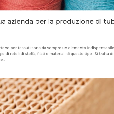
tua azienda per la produzione di tub
 cartone per tessuti sono da sempre un elemento indispensabil
 di rotoli di stoffa, filati e materiali di questo tipo. Si tratta d
...