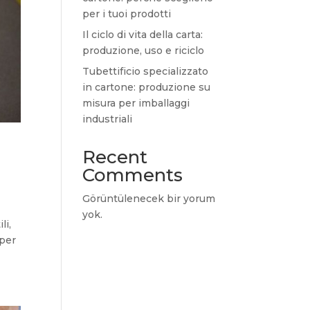
per i tuoi prodotti
Il ciclo di vita della carta:
produzione, uso e riciclo
Tubettificio specializzato
in cartone: produzione su
misura per imballaggi
industriali
Recent
Comments
Görüntülenecek bir yorum
yok.
li,
 per