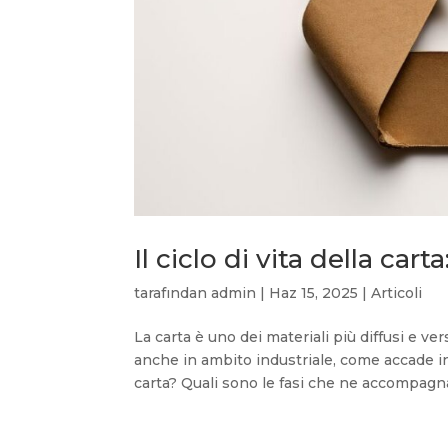
Il ciclo di vita della car
tarafından
admin
|
Haz 15, 2025
|
Articoli
La carta è uno dei materiali più diffusi e ve
anche in ambito industriale, come accade in
carta? Quali sono le fasi che ne accompagna