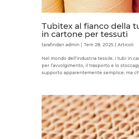
Tubitex al fianco della 
in cartone per tessuti
tarafından
admin
|
Tem 28, 2025
|
Articoli
Nel mondo dell’industria tessile, i tubi in
per l’avvolgimento, il trasporto e lo stoccaggio
supporto apparentemente semplice, ma che