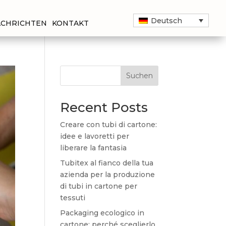
Deutsch
CHRICHTEN
KONTAKT
Suchen
Recent Posts
Creare con tubi di cartone:
idee e lavoretti per
liberare la fantasia
Tubitex al fianco della tua
azienda per la produzione
di tubi in cartone per
tessuti
Packaging ecologico in
cartone: perché sceglierlo