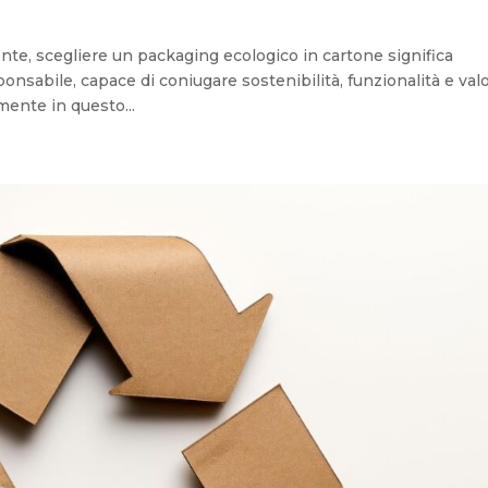
nte, scegliere un packaging ecologico in cartone significa
sabile, capace di coniugare sostenibilità, funzionalità e val
mente in questo...