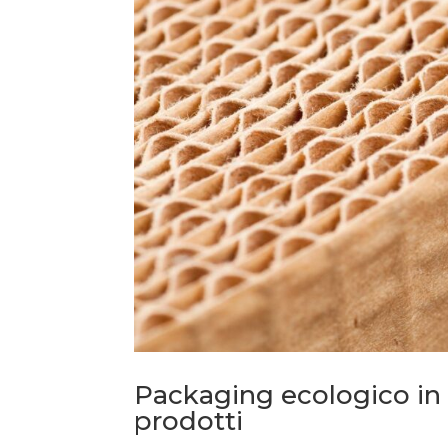
Packaging ecologico in c
prodotti