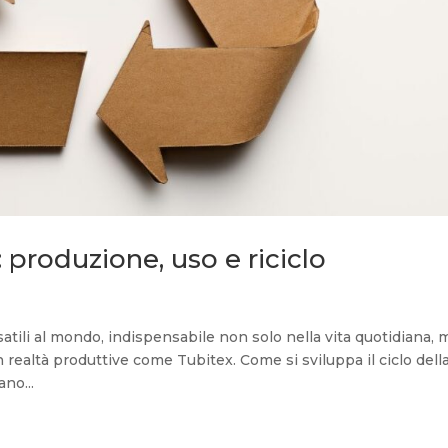
ta: produzione, uso e riciclo
rsatili al mondo, indispensabile non solo nella vita quotidiana, 
 realtà produttive come Tubitex. Come si sviluppa il ciclo dell
no...