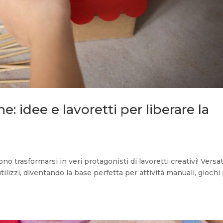
e: idee e lavoretti per liberare la
no trasformarsi in veri protagonisti di lavoretti creativi! Versati
utilizzi, diventando la base perfetta per attività manuali, giochi