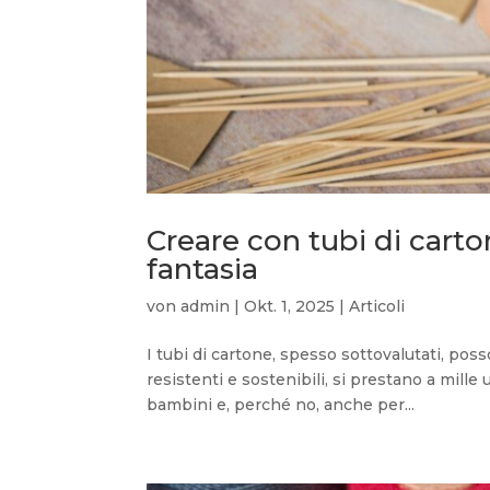
Creare con tubi di carton
fantasia
von
admin
|
Okt. 1, 2025
|
Articoli
I tubi di cartone, spesso sottovalutati, posso
resistenti e sostenibili, si prestano a mille 
bambini e, perché no, anche per...