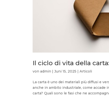
Il ciclo di vita della car
von
admin
|
Juni 15, 2025
|
Articoli
La carta è uno dei materiali più diffusi e ve
anche in ambito industriale, come accade in
carta? Quali sono le fasi che ne accompagna