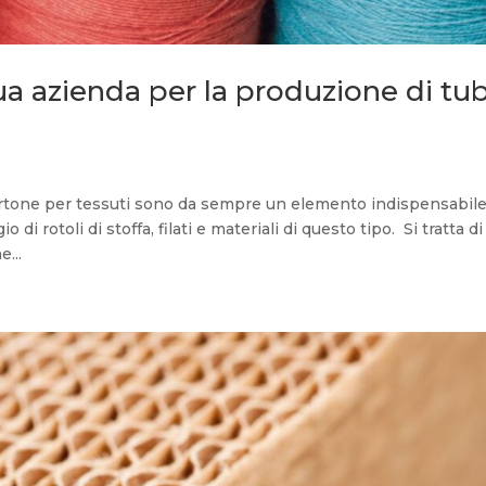
tua azienda per la produzione di tub
 cartone per tessuti sono da sempre un elemento indispensabil
 di rotoli di stoffa, filati e materiali di questo tipo. Si tratta d
...