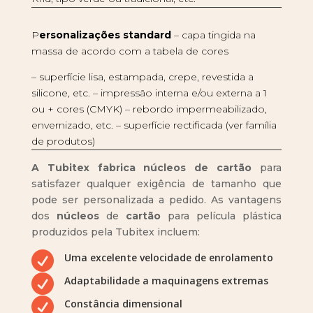
P
ersonalizações standard
– capa tingida na
massa de acordo com a tabela de cores
– superfície lisa, estampada, crepe, revestida a
silicone, etc. – impressão interna e/ou externa a 1
ou + cores (CMYK) – rebordo impermeabilizado,
envernizado, etc. – superfície rectificada (ver família
de produtos)
A Tubitex fabrica núcleos de cartão
para
satisfazer qualquer exigência de tamanho que
pode ser personalizada a pedido. As vantagens
dos
núcleos
de
cartão
para película plástica
produzidos pela Tubitex incluem:

Uma excelente velocidade de enrolamento

Adaptabilidade a maquinagens extremas

Constância dimensional