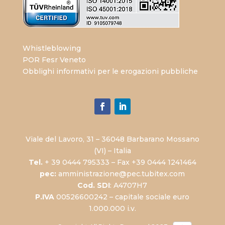
Whistleblowing
POR Fesr Veneto
Obblighi informativi per le erogazioni pubbliche
Viale del Lavoro, 31 – 36048 Barbarano Mossano
(VI) – Italia
Tel.
+ 39 0444 795333 – Fax +39 0444 1241464
pec:
amministrazione@pec.tubitex.com
Cod. SDI
: A4707H7
P.IVA
00526600242 – capitale sociale euro
1.000.000 i.v.