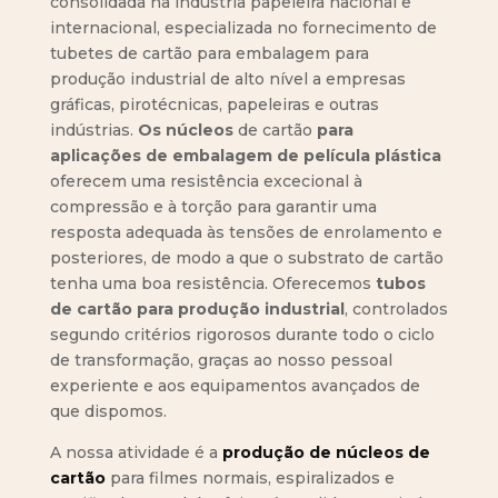
consolidada na indústria papeleira nacional e
internacional, especializada no fornecimento de
tubetes de cartão para embalagem para
produção industrial de alto nível a empresas
gráficas, pirotécnicas, papeleiras e outras
indústrias.
Os núcleos
de cartão
para
aplicações de embalagem de película plástica
oferecem uma resistência excecional à
compressão e à torção para garantir uma
resposta adequada às tensões de enrolamento e
posteriores, de modo a que o substrato de cartão
tenha uma boa resistência. Oferecemos
tubos
de cartão para produção industrial
, controlados
segundo critérios rigorosos durante todo o ciclo
de transformação, graças ao nosso pessoal
experiente e aos equipamentos avançados de
que dispomos.
A nossa atividade é a
produção de núcleos de
cartão
para filmes normais, espiralizados e