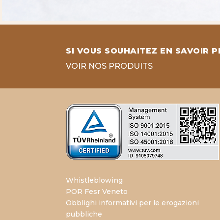
SI VOUS SOUHAITEZ EN SAVOIR P
VOIR NOS PRODUITS
Whistleblowing
POR Fesr Veneto
Obblighi informativi per le erogazioni
pubbliche