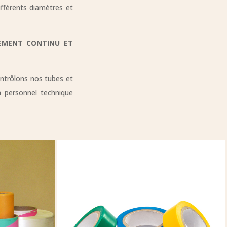
fférents diamètres et
NEMENT CONTINU ET
ontrôlons nos tubes et
n personnel technique