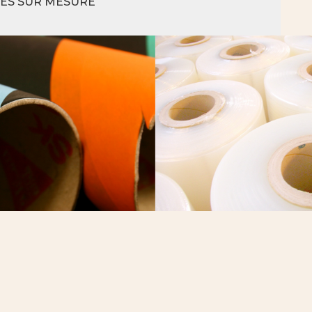
BES SUR MESURE