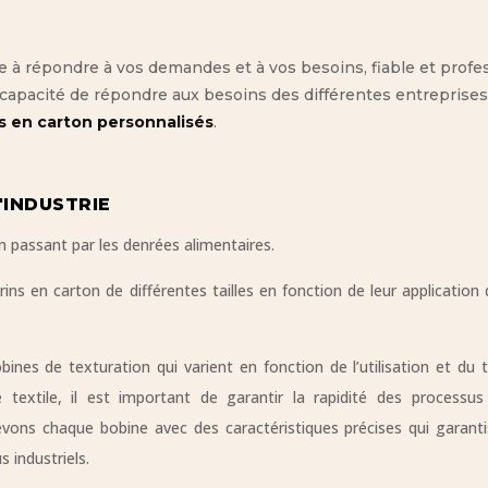
 à répondre à vos demandes et à vos besoins, fiable et profe
 capacité de répondre aux besoins des différentes entreprises
s en carton personnalisés
.
'INDUSTRIE
n passant par les denrées alimentaires.
ns en carton de différentes tailles en fonction de leur application
obines de texturation qui varient en fonction de l’utilisation et du
e textile, il est important de garantir la rapidité des processus
ons chaque bobine avec des caractéristiques précises qui garantiss
 industriels.