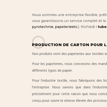
Nous sommes une entreprise flexible, prête
vous garantissons un service complet et la
pyrotechnie, papeterie
etc.
). Richiedi i
tube
PRODUCTION DE CARTON POUR L
Nos produits vont des papeteries aux textiles e
Pour les papeteries, nous concevons des mandri
différents types de papier.
Pour l’industrie textile, nous fabriquons des b
l’entreprise. Nous savons que dans l’industri
précisément pour cette raison que nous concev
conçu pour suivre la vitesse élevée des processus