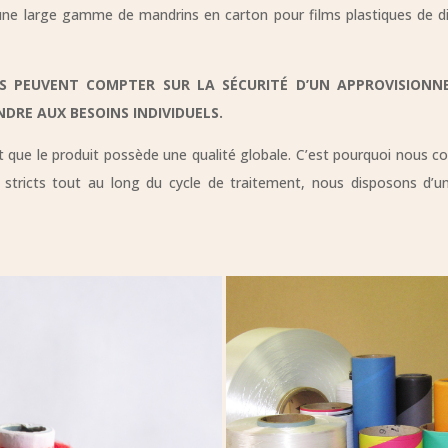
une large gamme de mandrins en carton pour films plastiques de di
US PEUVENT COMPTER SUR LA SÉCURITÉ D’UN APPROVISION
DRE AUX BESOINS INDIVIDUELS.
t que le produit possède une qualité globale. C’est pourquoi nous c
s stricts tout au long du cycle de traitement, nous disposons d’u