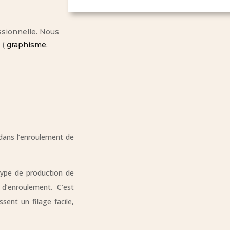
ssionnelle. Nous
 (
graphisme,
 dans l’enroulement de
 type de production de
 d’enroulement. C’est
ent un filage facile,