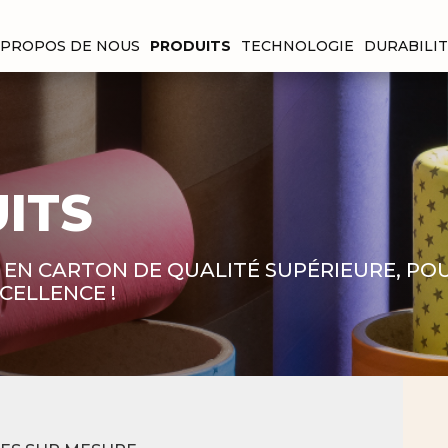
 PROPOS DE NOUS
PRODUITS
TECHNOLOGIE
DURABILI
ITS
 EN CARTON DE QUALITÉ SUPÉRIEURE, POU
XCELLENCE !