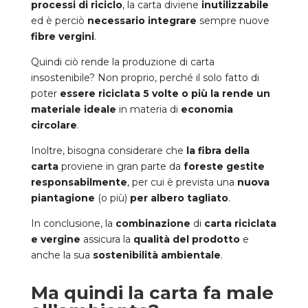
processi di riciclo
, la carta diviene
inutilizzabile
ed è perciò
necessario integrare
sempre nuove
fibre vergini
.
Quindi ciò rende la produzione di carta
insostenibile? Non proprio, perché il solo fatto di
poter
essere riciclata 5 volte o più la rende un
materiale ideale
in materia di
economia
circolare
.
Inoltre, bisogna considerare che
la fibra della
carta
proviene in gran parte da
foreste gestite
responsabilmente
, per cui è prevista una
nuova
piantagione
(o più)
per albero tagliato
.
In conclusione, la
combinazione
di
carta riciclata
e vergine
assicura la
qualità del prodotto
e
anche la sua
sostenibilità ambientale
.
Ma quindi la carta fa male