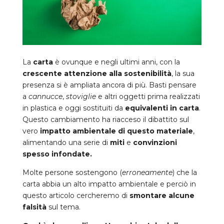
La
carta
è ovunque e negli ultimi anni, con la
crescente attenzione alla sostenibilità
, la sua
presenza si è ampliata ancora di più. Basti pensare
a
cannucce
,
stoviglie
e altri oggetti prima realizzati
in plastica e oggi sostituiti da
equivalenti in carta
.
Questo cambiamento ha riacceso il dibattito sul
vero
impatto ambientale di questo materiale
,
alimentando una serie di
miti
e
convinzioni
spesso infondate.
Molte persone sostengono (
erroneamente
) che la
carta abbia un alto impatto ambientale e perciò in
questo articolo cercheremo di
smontare alcune
falsità
sul tema.