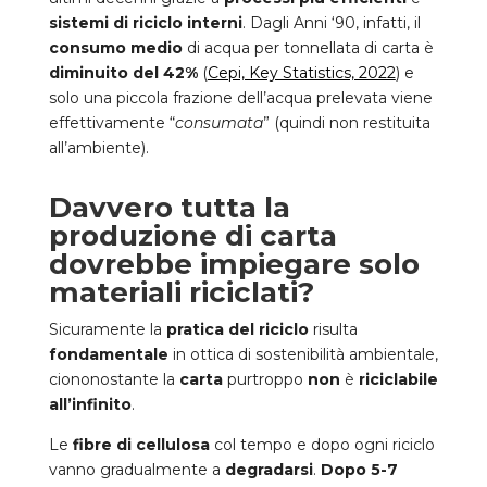
sistemi di riciclo interni
. Dagli Anni ‘90, infatti, il
consumo medio
di acqua per tonnellata di carta è
diminuito del 42%
(
Cepi, Key Statistics, 2022
) e
solo una piccola frazione dell’acqua prelevata viene
effettivamente “
consumata
” (quindi non restituita
all’ambiente).
Davvero tutta la
produzione di carta
dovrebbe impiegare solo
materiali riciclati?
Sicuramente la
pratica del riciclo
risulta
fondamentale
in ottica di sostenibilità ambientale,
ciononostante la
carta
purtroppo
non
è
riciclabile
all’infinito
.
Le
fibre di cellulosa
col tempo e dopo ogni riciclo
vanno gradualmente a
degradarsi
.
Dopo 5-7