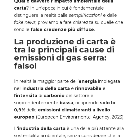
Qual è davvero l’impatto ambientale della
carta
? In un’epoca in cui è fondamentale
distinguere la realtà dalle
semplificazioni
e dalle
fake news,
proviamo a fare chiarezza su quelle che
sono le
false credenze più diffuse
.
La produzione di carta è
tra le principali cause di
emissioni di gas serra:
falso!
In realtà la maggior parte dell’
energia
impiegata
nell’
industria della carta
è
rinnovabile
e
l’
intensità
di
carbonio
del settore è
sorprendentemente
bassa
, ricoprendo
solo lo
0,9%
delle
emissioni climalteranti a livello
europeo
(
European Environmental Agency, 2023
).
L
’industria della carta
è una delle più attente alla
sostenibilità ambientale, senza considerare che la