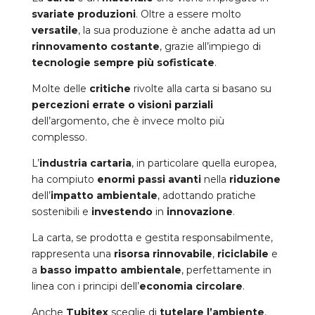
svariate produzioni
. Oltre a essere molto
versatile
, la sua produzione è anche adatta ad un
rinnovamento costante
, grazie all’impiego di
tecnologie sempre più sofisticate
.
Molte delle
critiche
rivolte alla carta si basano su
percezioni errate o visioni parziali
dell’argomento, che è invece molto più
complesso.
L’
industria cartaria
, in particolare quella europea,
ha compiuto
enormi passi avanti
nella
riduzione
dell’
impatto ambientale
, adottando pratiche
sostenibili e
investendo
in
innovazione
.
La carta, se prodotta e gestita responsabilmente,
rappresenta una
risorsa rinnovabile
,
riciclabile
e
a
basso impatto ambientale
, perfettamente in
linea con i principi dell’
economia circolare
.
Anche
Tubitex
sceglie di
tutelare l’ambiente
,