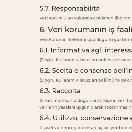
5.7. Responsabilità
Veri sorumluları yukarıda açıklanan ilkele
6. Veri korumanın iş faa
Veri koruma ilkelerine uyulduğunu göstermek
6.1. Informativa agli interess
(Doğru Kullanım Kılavuzları bölümüne bakın
6.2. Scelta e consenso dell’
(Doğru Kullanım Kılavuzları bölümüne bakın
6.3. Raccolta
Şirket mümkün olduğunca az kişisel veri topl
verilerin yasalara uygun olarak toplanmasını
6.4. Utilizzo, conservazion
Kişisel verilerin işlenme amaçları, yöntemler