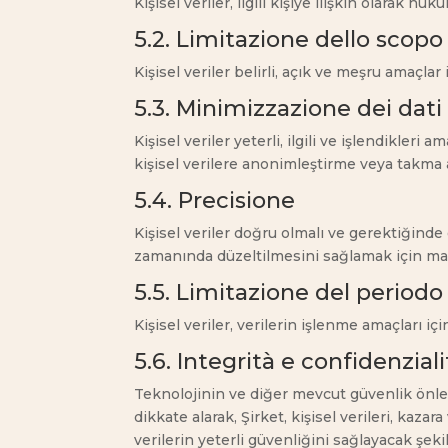
Kişisel veriler, ilgili kişiye ilişkin olarak hu
5.2. Limitazione dello scopo
Kişisel veriler belirli, açık ve meşru amaçl
5.3. Minimizzazione dei dati
Kişisel veriler yeterli, ilgili ve işlendikleri
kişisel verilere anonimleştirme veya takma 
5.4. Precisione
Kişisel veriler doğru olmalı ve gerektiğinde g
zamanında düzeltilmesini sağlamak için maku
5.5. Limitazione del period
Kişisel veriler, verilerin işlenme amaçları 
5.6. Integrità e confidenziali
Teknolojinin ve diğer mevcut güvenlik önleml
dikkate alarak, Şirket, kişisel verileri, kaz
verilerin yeterli güvenliğini sağlayacak şek