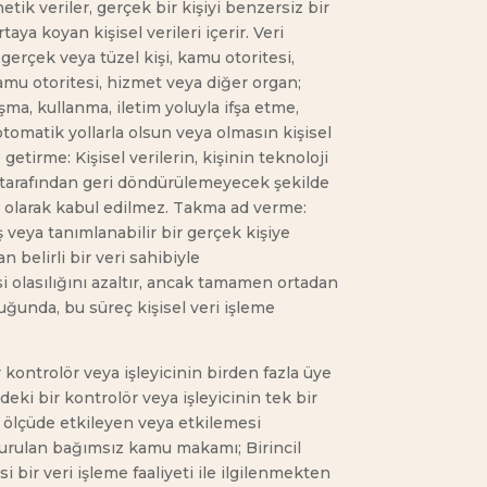
netik veriler, gerçek bir kişiyi benzersiz bir
rtaya koyan kişisel verileri içerir. Veri
 gerçek veya tüzel kişi, kamu otoritesi,
 kamu otoritesi, hizmet veya diğer organ;
a, kullanma, iletim yoluyla ifşa etme,
tomatik yollarla olsun veya olmasın kişisel
getirme: Kişisel verilerin, kişinin teknoloji
şi tarafından geri döndürülemeyecek şekilde
veri olarak kabul edilmez. Takma ad verme:
ş veya tanımlanabilir bir gerçek kişiye
 belirli bir veri sahibiyle
esi olasılığını azaltır, ancak tamamen ortadan
ğunda, bu süreç kişisel veri işleme
r kontrolör veya işleyicinin birden fazla üye
deki bir kontrolör veya işleyicinin tek bir
i ölçüde etkileyen veya etkilemesi
kurulan bağımsız kamu makamı; Birincil
i bir veri işleme faaliyeti ile ilgilenmekten