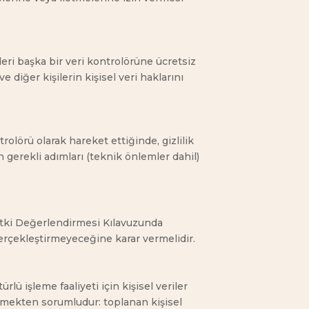
ileri başka bir veri kontrolörüne ücretsiz
e diğer kişilerin kişisel veri haklarını
trolörü olarak hareket ettiğinde, gizlilik
 gerekli adımları (teknik önlemler dahil)
a Etki Değerlendirmesi Kılavuzunda
 gerçekleştirmeyeceğine karar vermelidir.
lü işleme faaliyeti için kişisel veriler
irmekten sorumludur: toplanan kişisel