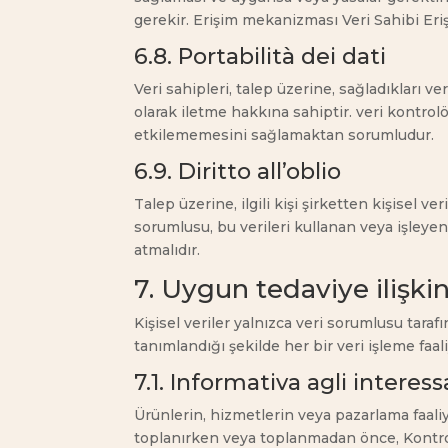
gerekir. Erişim mekanizması Veri Sahibi Eri
6.8. Portabilità dei dati
Veri sahipleri, talep üzerine, sağladıkları v
olarak iletme hakkına sahiptir. veri kontrolör
etkilememesini sağlamaktan sorumludur.
6.9. Diritto all’oblio
Talep üzerine, ilgili kişi şirketten kişisel v
sorumlusu, bu verileri kullanan veya işleyen
atmalıdır.
7. Uygun tedaviye ilişkin
Kişisel veriler yalnızca veri sorumlusu tara
tanımlandığı şekilde her bir veri işleme faa
7.1. Informativa agli interess
Ürünlerin, hizmetlerin veya pazarlama faaliye
toplanırken veya toplanmadan önce, Kontrol