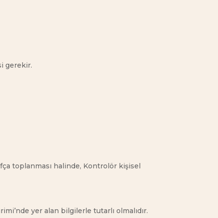
i gerekir.
fça toplanması halinde, Kontrolör kişisel
mi’nde yer alan bilgilerle tutarlı olmalıdır.