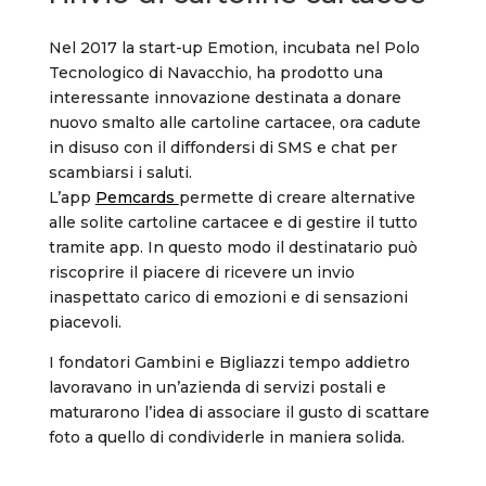
Nel 2017 la start-up Emotion, incubata nel Polo
Tecnologico di Navacchio, ha prodotto una
interessante innovazione destinata a donare
nuovo smalto alle cartoline cartacee, ora cadute
in disuso con il diffondersi di SMS e chat per
scambiarsi i saluti.
L’app
Pemcards
permette di creare alternative
alle solite cartoline cartacee e di gestire il tutto
tramite app. In questo modo il destinatario può
riscoprire il piacere di ricevere un invio
inaspettato carico di emozioni e di sensazioni
piacevoli.
I fondatori Gambini e Bigliazzi tempo addietro
lavoravano in un’azienda di servizi postali e
maturarono l’idea di associare il gusto di scattare
foto a quello di condividerle in maniera solida.