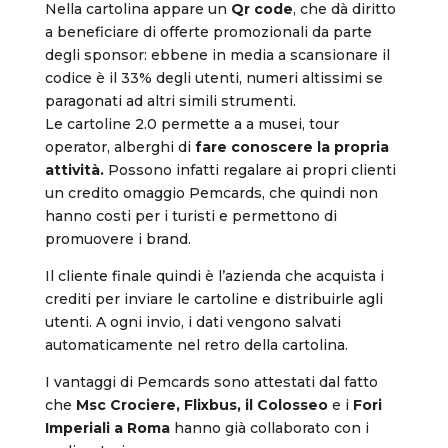
Nella cartolina appare un
Qr code
, che dà diritto
a beneficiare di offerte promozionali da parte
degli sponsor: ebbene in media a scansionare il
codice è il 33% degli utenti, numeri altissimi se
paragonati ad altri simili strumenti.
Le cartoline 2.0 permette a a musei, tour
operator, alberghi di
fare conoscere la propria
attività.
Possono infatti regalare ai propri clienti
un credito omaggio Pemcards, che quindi non
hanno costi per i turisti e permettono di
promuovere i brand.
Il cliente finale quindi è l’azienda che acquista i
crediti per inviare le cartoline e distribuirle agli
utenti. A ogni invio, i dati vengono salvati
automaticamente nel retro della cartolina.
I vantaggi di Pemcards sono attestati dal fatto
che
Msc Crociere, Flixbus, il Colosseo
e i
Fori
Imperiali a Roma
hanno già collaborato con i