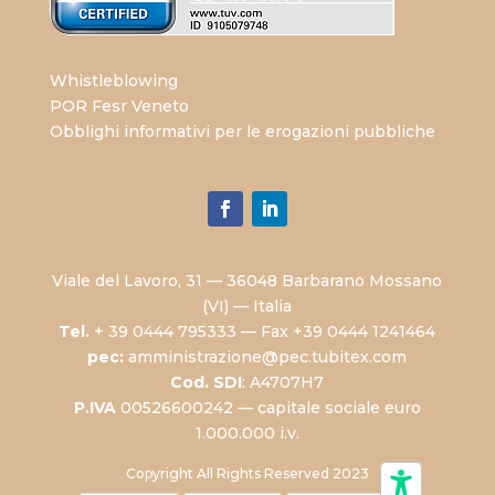
Whistleblowing
POR Fesr Veneto
Obblighi informativi per le erogazioni pubbliche
Viale del Lavoro, 31 — 36048 Barbarano Mossano
(VI) — Italia
Tel.
+ 39 0444 795333 — Fax +39 0444 1241464
pec:
amministrazione@pec.tubitex.com
Cod. SDI
: A4707H7
P.IVA
00526600242 — capitale sociale euro
1.000.000 i.v.
Copyright All Rights Reserved 2023