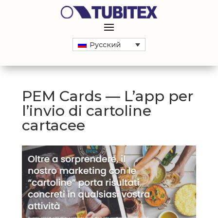
Русский
PEM Cards — L’app per
l’invio di cartoline
cartacee