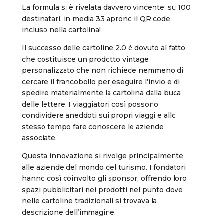
La formula si è rivelata davvero vincente: su 100
destinatari, in media 33 aprono il QR code
incluso nella cartolina!
Il successo delle cartoline 2.0 è dovuto al fatto
che costituisce un prodotto vintage
personalizzato che non richiede nemmeno di
cercare il francobollo per eseguire l’invio e di
spedire materialmente la cartolina dalla buca
delle lettere. I viaggiatori così possono
condividere aneddoti sui propri viaggi e allo
stesso tempo fare conoscere le aziende
associate.
Questa innovazione si rivolge principalmente
alle aziende del mondo del turismo. I fondatori
hanno così coinvolto gli sponsor, offrendo loro
spazi pubblicitari nei prodotti nel punto dove
nelle cartoline tradizionali si trovava la
descrizione dell’immagine.