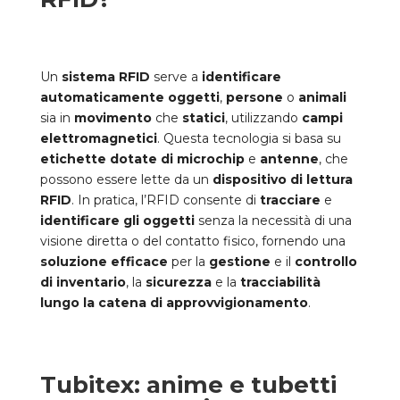
Un
sistema RFID
serve a
identificare
automaticamente oggetti
,
persone
o
animali
sia in
movimento
che
statici
, utilizzando
campi
elettromagnetici
. Questa tecnologia si basa su
etichette dotate di microchip
e
antenne
, che
possono essere lette da un
dispositivo di lettura
RFID
. In pratica, l’RFID consente di
tracciare
e
identificare gli oggetti
senza la necessità di una
visione diretta o del contatto fisico, fornendo una
soluzione efficace
per la
gestione
e il
controllo
di inventario
, la
sicurezza
e la
tracciabilità
lungo la catena di approvvigionamento
.
Tubitex: anime e tubetti