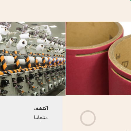
اكتشف
منتجاتنا