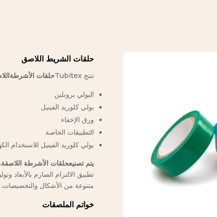
حلقات الشريط اللاصق
تنتج Tubitex
حلقات الأشرطة
اللا
البولي بروبلين
بولي كلوريد الفينيل
ورق الإخفاء
التطبيقات الخاصة
بولي كلوريد الفينيل للاستخدام الكه
يتم تصنيع
حلقات الأشرطة اللاصقة،
تطبيق الالتزام الصارم بالأبعاد و
متنوعة من الأشكال والتخصيصات.
خواتم الملصقات