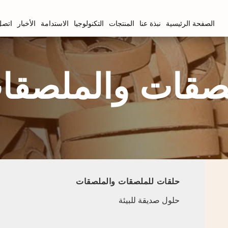
الصفحة الرئيسية
نبذة عنا
المنتجات
التكنولوجيا
الاستدامة
الأخبار
اتصل 
صقات والملصقا
حلقات للملصقات والملصقات
حلول صديقة للبيئة