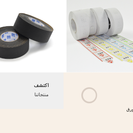
اكتشف
منتجاتنا
ورق