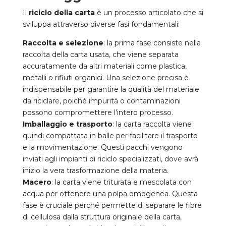
Il
riciclo della carta
è un processo articolato che si
sviluppa attraverso diverse fasi fondamentali:
Raccolta e selezione
: la prima fase consiste nella
raccolta della carta usata, che viene separata
accuratamente da altri materiali come plastica,
metalli o rifiuti organici. Una selezione precisa è
indispensabile per garantire la qualità del materiale
da riciclare, poiché impurità o contaminazioni
possono compromettere l’intero processo.
Imballaggio e trasporto
: la carta raccolta viene
quindi compattata in balle per facilitare il trasporto
e la movimentazione. Questi pacchi vengono
inviati agli impianti di riciclo specializzati, dove avrà
inizio la vera trasformazione della materia.
Macero
: la carta viene triturata e mescolata con
acqua per ottenere una polpa omogenea. Questa
fase è cruciale perché permette di separare le fibre
di cellulosa dalla struttura originale della carta,