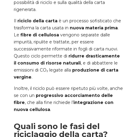
possibilità di riciclo e sulla qualità della carta
rigenerata.
Il
riciclo della carta
è un processo sofisticato che
trasforma la carta usata in
nuova materia prima
.
Le
fibre di cellulosa
vengono separate dalle
impurità, ripulite e trattate, per essere
successivamente riformate in fogli di carta nuovi.
Questo ciclo permette di
ridurre drasticamente
il consumo di risorse naturali
, e di abbattere le
emissioni di CO₂ legate alla
produzione di carta
vergine
.
Inoltre, il riciclo può essere ripetuto più volte, anche
se con un
progressivo accorciamento delle
fibre
, che alla fine richiede l’
integrazione con
nuova cellulosa
.
Quali sono le fasi del
riciclaggio della carta?