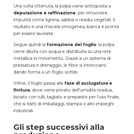
Una volta ottenuta, la polpa viene sottoposta a
depurazione e raffinazione
, per rimuovere
impurità come lignina, sabbia o residui vegetali. Il
risultato è una miscela omogenea, bianca e pronta
per essere lavorata.
Segue quindi la
formazione del foglio
: la polpa
viene diluita con acqua e distribuita su una rete
metallica in movimento. Grazie a un sistema di
pressatura e drenaggio, le fibre si intrecciano
dando forma a un foglio sottile.
Infine, il foglio passa alla
fase di asciugatura e
finitura
, dove viene privato dell’umidità residua,
lisciato con rulli, tagliato e preparato per l’uso finale,
che si tratti di imballaggi, stampa o altri impieghi
industriali.
Gli step successivi alla