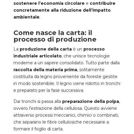
sostenere l’economia circolare
e
contribuire
concretamente alla riduzione dell’impatto
ambientale
.
Come nasce la carta: il
processo di produzione
La
produzione della carta
è un
processo
industriale articolato
, che unisce tecnologie
moderne a un sapere consolidato. Tutto parte dalla
raccolta della materia prima
, solitamente
costituita da legno proveniente da foreste gestite
in modo sostenibile. Il legno viene ridotto in tronchi
e preparato per la fase successiva.
Dai tronchi si passa alla
preparazione della polpa
,
ovvero l’estrazione della cellulosa. Questo avviene
attraverso processi meccanici, chimici o combinati,
che separano le fibre cellulosiche necessarie a
formare il foglio di carta.