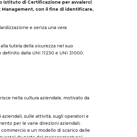
Istituto di Certificazione per avvalerci
k Management, con il fine di identificare,
ndardizzazione e senza una vera
lla tutela della sicurezza nel suo
definito dalla UNI 11230 e UNI 31000.
!
sce nella cultura aziendale, motivato da
ziendali, sulle attività, sugli operatori e
ento per le varie direzioni aziendali,
 commercio e un modello di scarico delle