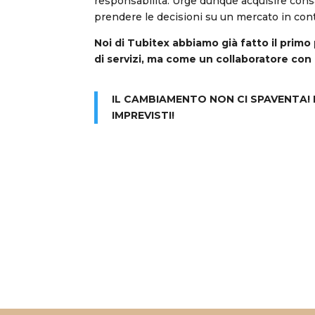
responsabilità. Urge dunque acquisire cons
prendere le decisioni su un mercato in co
Noi di Tubitex abbiamo già fatto il prim
di servizi, ma come un collaboratore con
IL CAMBIAMENTO NON CI SPAVENTA! 
IMPREVISTI!